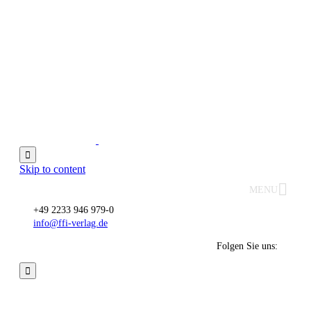

Skip to content
MENU
+49 2233 946 979-0
info@ffi-verlag.de
Folgen Sie uns:

Steuerberater