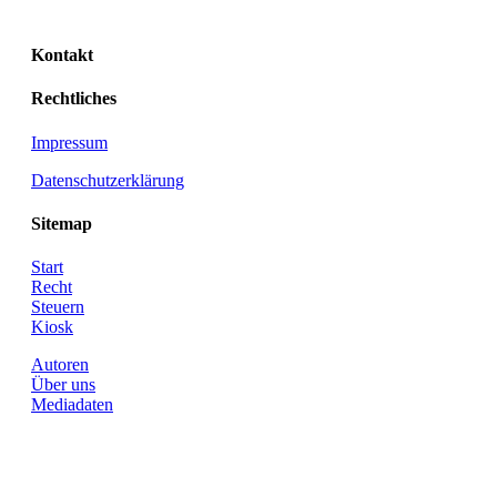
Kontakt
Rechtliches
Impressum
Datenschutzerklärung
Sitemap
Start
Recht
Steuern
Kiosk
Autoren
Über uns
Mediadaten