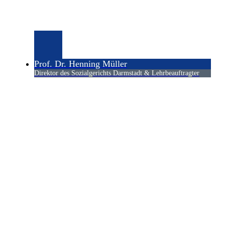
Prof. Dr. Henning Müller
Direktor des Sozialgerichts Darmstadt & Lehrbeauftragter