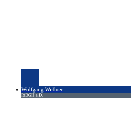
Wolfgang Wellner
RiBGH a.D.