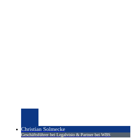
Christian Solmecke
Geschäftsführer bei Legalvisio & Partner bei WBS