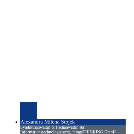
Alexandra Milena Stojek
Syndikusanwältin & Fachanwältin für
Informationstechnologierecht, thingsTHINKING GmbH