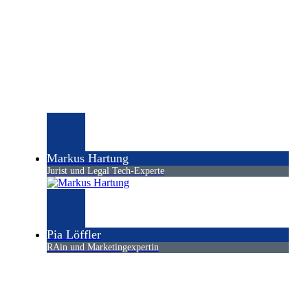
Markus Hartung
Jurist und Legal Tech-Experte
Pia Löffler
RAin und Marketingexpertin