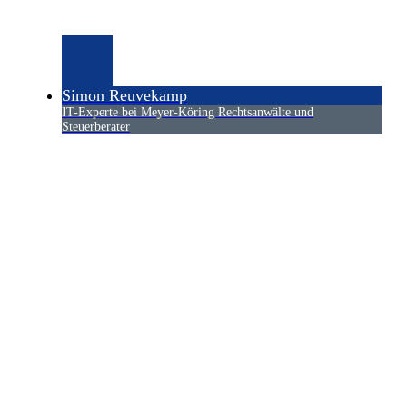
Simon Reuvekamp
IT-Experte bei Meyer-Köring Rechtsanwälte und
Steuerberater