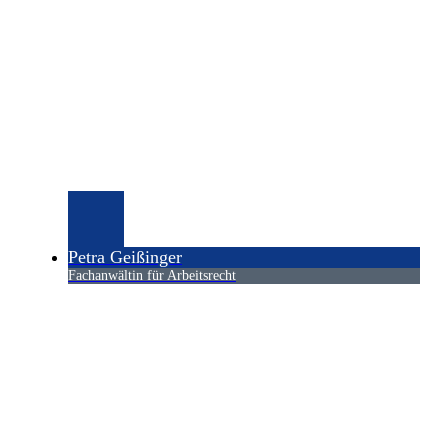
Petra Geißinger
Fachanwältin für Arbeitsrecht