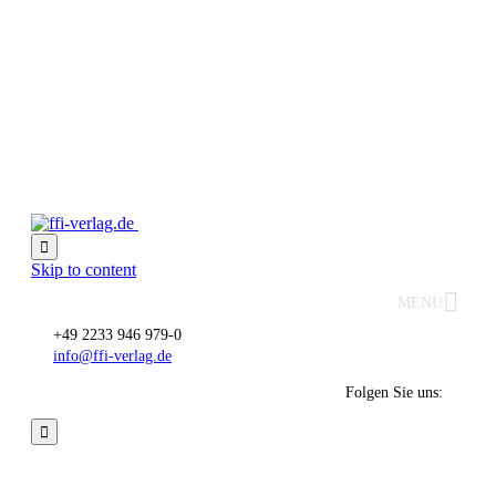

Skip to content
MENU
+49 2233 946 979-0
info@ffi-verlag.de
Folgen Sie uns:

Unsere Autoren